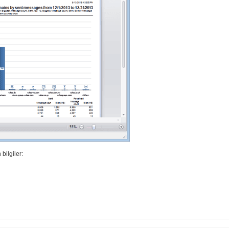
bilgiler: