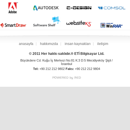
anasayfa
hakkımızda
insan kaynakları
iletişim
© 2011 Her hakkı saklıdır.® ETİ Bilgisayar Ltd.
Büyükdere Cd. Kuğu İş Merkezi No:81 K:3 D:5 Mecidiyeköy Şişli /
İstanbul
Tel:
+90 212 212 9802
Faks:
+90 212 212 9804