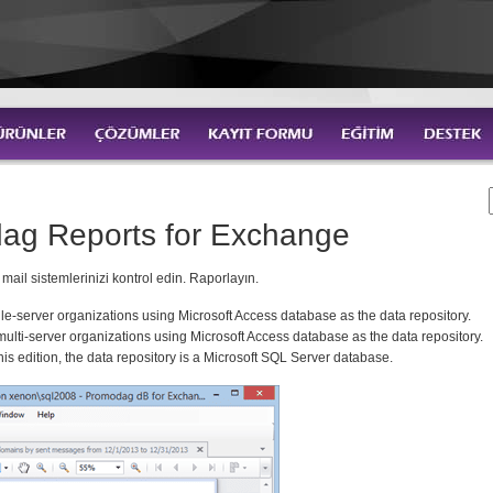
ag Reports for Exchange
mail sistemlerinizi kontrol edin. Raporlayın.
gle-server organizations using Microsoft Access database as the data repository.
 multi-server organizations using Microsoft Access database as the data repository.
this edition, the data repository is a Microsoft SQL Server database.