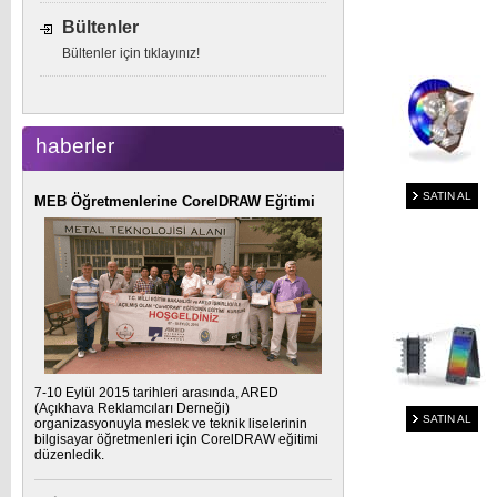
Bültenler
Bültenler için tıklayınız!
haberler
SATIN AL
MEB Öğretmenlerine CorelDRAW Eğitimi
7-10 Eylül 2015 tarihleri arasında, ARED
(Açıkhava Reklamcıları Derneği)
SATIN AL
organizasyonuyla meslek ve teknik liselerinin
bilgisayar öğretmenleri için CorelDRAW eğitimi
düzenledik.