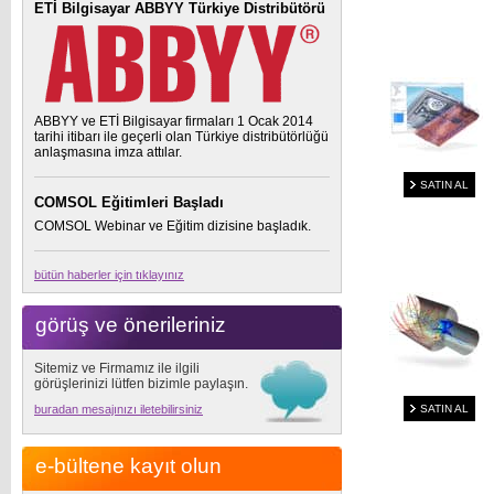
ETİ Bilgisayar ABBYY Türkiye Distribütörü
ABBYY ve ETİ Bilgisayar firmaları 1 Ocak 2014
tarihi itibarı ile geçerli olan Türkiye distribütörlüğü
anlaşmasına imza attılar.
SATIN AL
COMSOL Eğitimleri Başladı
COMSOL Webinar ve Eğitim dizisine başladık.
bütün haberler için tıklayınız
görüş ve önerileriniz
Sitemiz ve Firmamız ile ilgili
görüşlerinizi lütfen bizimle paylaşın.
buradan mesajınızı iletebilirsiniz
SATIN AL
e-bültene kayıt olun