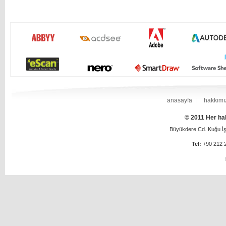
anasayfa
hakkımı
© 2011 Her hak
Büyükdere Cd. Kuğu İş 
Tel:
+90 212 