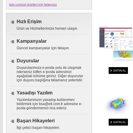
tüm comsol ürünleri için tıklayınız
Hızlı Erişim
Ürün ve Hizmetlerimize hemen ulaşın.
Kampanyalar
Güncel kampanyalar için tıklayın.
Duyurular
Duyurularımıza e-posta yolu ile ulaşmak
SATIN AL
isterseniz lütfen e-posta adresinizi
aşağıdaki bölüme giriniz. Diğer duyurular
için duyuru başlığına tıklamanız yeterlidir.
Yasadışı Yazılım
Yazılımlarımızın yasadışı kullanımını
bildirmek için
bsa@eti.com.tr
adresine e-
posta göndermenizi rica ederiz.
Başarı Hikayeleri
SATIN AL
İlgi çekici başarı hikayeleri.