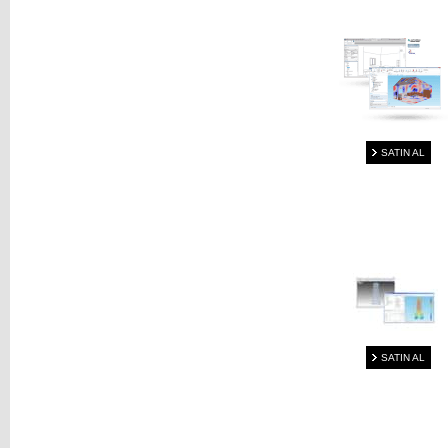
SATIN AL
SATIN AL