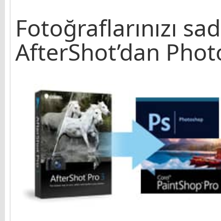
Fotoğraflarınızı sa
AfterShot’dan Phot