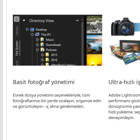
Basit fotoğraf yönetimi
Ultra-hızlı i
Esnek dosya yönetimi seçenekleriyle, tüm
Adobe Lightroom’
fotoğraflarınızı bir yerde sıralayın, organize edin
performans göste
ve görüntüleyin-- iç alma gerekmeden.
dönüştürme yazıl
hızlı yükleme, se
deneyimleyin.