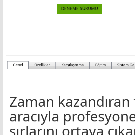
DENEME SÜRÜMÜ
Genel
Özellikler
Karşılaştırma
Eğitim
Sistem Ge
Zaman kazandıran 
aracıyla profesyone
sırlarını ortaya çıka