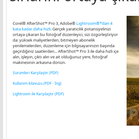
Corel® AfterShot™ Pro 3, Adobe®
Lightroom®*’dan 4
kata kadar daha hızlı
. Gerçek yaratıcılık potansiyelinizi
ortaya çıkaran bu fotoğraf düzenleyici, sizi özgürleştiriyor
da: yüksek maliyetlerden, bitmeyen abonelik
yenilemelerden, düzenleme için bilgisayarınızın başında
geçirdiğiniz saatlerden... AfterShot™ Pro 3 ile daha hızlı içe
alın, işleyin, çıktı alın ve ait olduğunuz yere, fotoğraf
makinesinin arkasına dönün.
Sürümleri Karşılaştır (PDF)
Kullanım kılavuzu (PDF - İng)
Lightroom ile Karşılaştır (PDF)