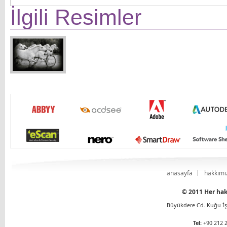
İlgili Resimler
anasayfa
hakkımı
© 2011 Her hakk
Büyükdere Cd. Kuğu İş 
Tel:
+90 212 