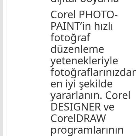
Corel PHOTO-
PAINT’in hızlı
fotoğraf
düzenleme
yetenekleriyle
fotoğraflarınızda
en iyi şekilde
yararlanın. Corel
DESIGNER ve
CorelDRAW
programlarının