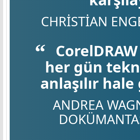
CHRISTIAN ENGE
CorelDRAW T
her gün tekno
anlaşılır hale
ANDREA WAGNE
DOKÜMANTA