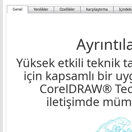
Genel
Yenilikler
Özellikler
Karşılaştırma
İçindeki
Ayrıntıl
Yüksek etkili teknik
için kapsamlı bir u
CorelDRAW® Techn
iletişimde mümk