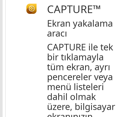
CAPTURE™
Ekran yakalama
aracı
CAPTURE ile tek
bir tıklamayla
tüm ekran, ayrı
pencereler veya
menü listeleri
dahil olmak
üzere, bilgisayar
ekranınızın