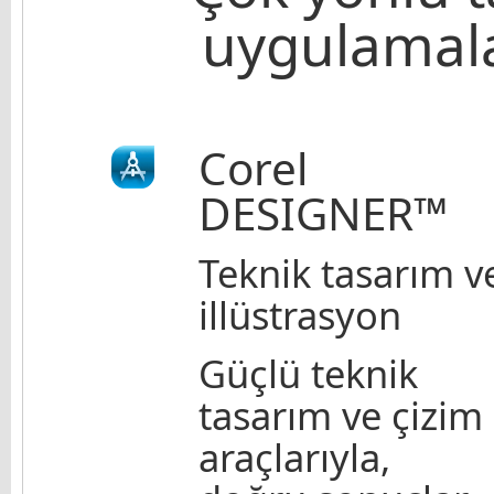
uygulamala
Corel
DESIGNER™
Teknik tasarım v
illüstrasyon
Güçlü teknik
tasarım ve çizim
araçlarıyla,