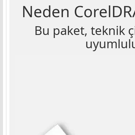
Neden CorelDRA
Bu paket, teknik ç
uyumlulu