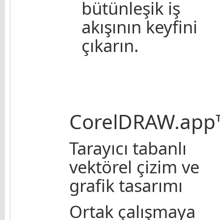
bütünleşik iş
akışının keyfini
çıkarın.
CorelDRAW.app
Tarayıcı tabanlı
vektörel çizim ve
grafik tasarımı
Ortak çalışmaya