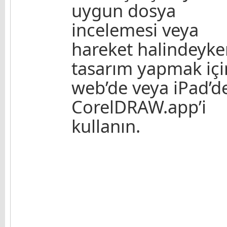
uygun dosya
incelemesi veya
hareket halindeyke
tasarım yapmak içi
web’de veya iPad’d
CorelDRAW.app’i
kullanın.