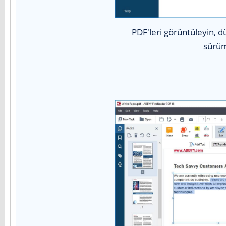
PDF'leri görüntüleyin, d
sürüml