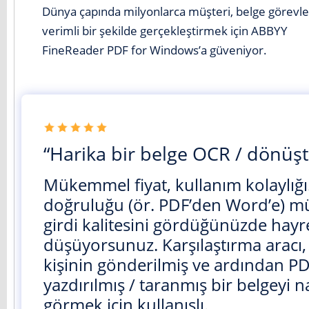
Dünya çapında milyonlarca müşteri, belge görevle
verimli bir şekilde gerçekleştirmek için ABBYY
FineReader PDF for Windows’a güveniyor.
“Harika bir belge OCR / dönüş
Mükemmel fiyat, kullanım kolaylığı
doğruluğu (ör. PDF’den Word’e) 
girdi kalitesini gördüğünüzde hayr
düşüyorsunuz. Karşılaştırma aracı, ö
kişinin gönderilmiş ve ardından PD
yazdırılmış / taranmış bir belgeyi na
görmek için kullanışlı.