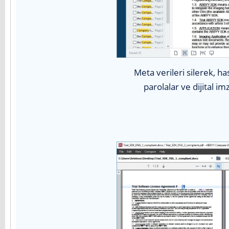
Meta verileri silerek, h
parolalar ve dijital i