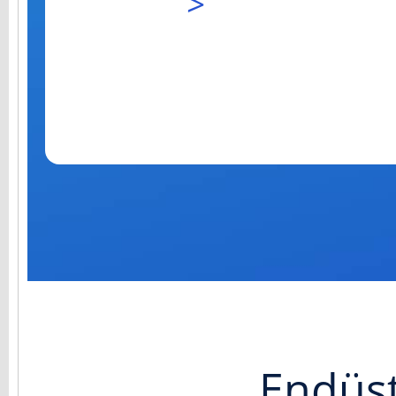
>
Endüst