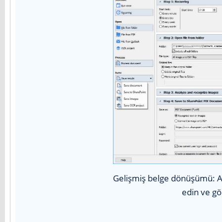
Gelişmiş belge dönüşümü: Ala
edin ve gör