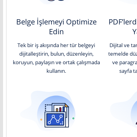
Belge İşlemeyi Optimize
PDF’lerd
Edin
Y
Tek bir iş akışında her tür belgeyi
Dijital ve t
dijitalleştirin, bulun, düzenleyin,
temelde düz
koruyun, paylaşın ve ortak çalışmada
ve paragra
kullanın.
sayfa t