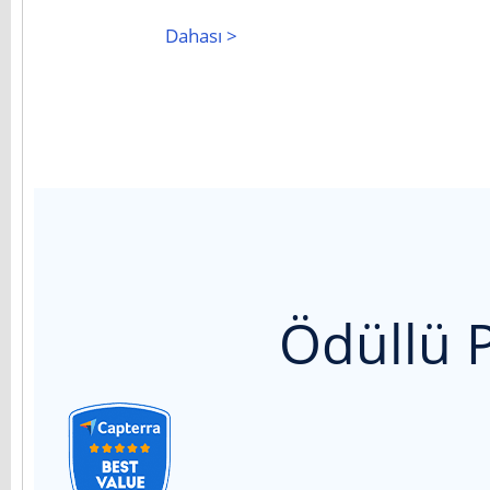
Dahası >
Ödüllü