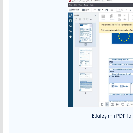
Etkileşimli PDF fo