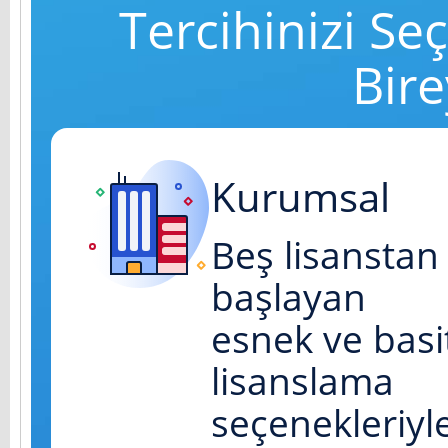
Tercihinizi Se
Bire
Kurumsal
Beş lisanstan
başlayan
esnek ve basi
lisanslama
seçenekleriyle