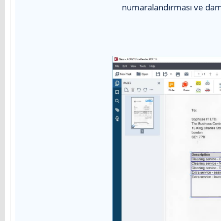
numaralandırması ve damg