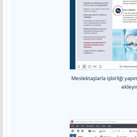
Meslektaşlarla işbirliği yap
ekleyi