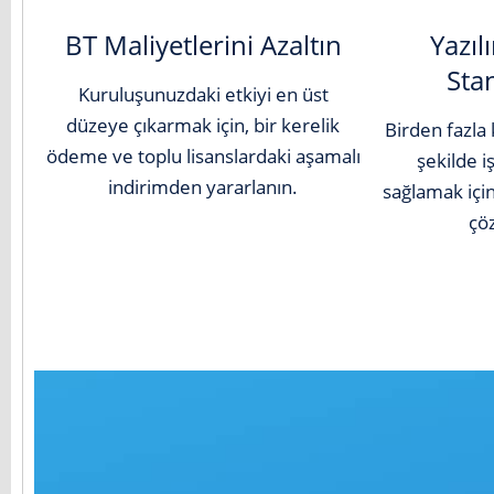
BT Maliyetlerini Azaltın
Yazıl
Stan
Kuruluşunuzdaki etkiyi en üst
düzeye çıkarmak için, bir kerelik
Birden fazla 
ödeme ve toplu lisanslardaki aşamalı
şekilde i
indirimden yararlanın.
sağlamak içi
çö