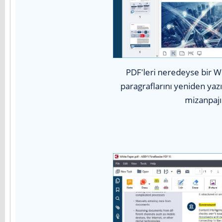
PDF'leri neredeyse bir W
paragraflarını yeniden yazı
mizanpajı