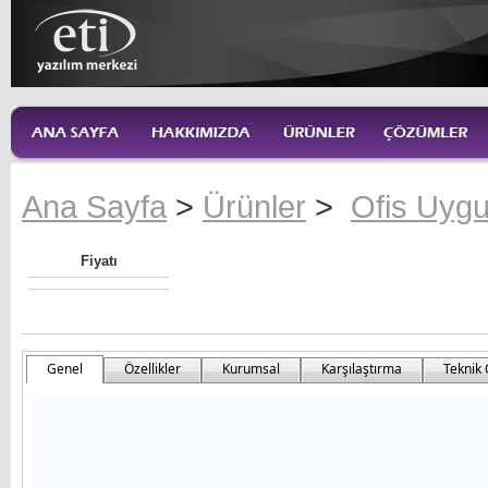
Ana Sayfa
>
Ürünler
>
Ofis Uygu
Fiyatı
Genel
Özellikler
Kurumsal
Karşılaştırma
Teknik 