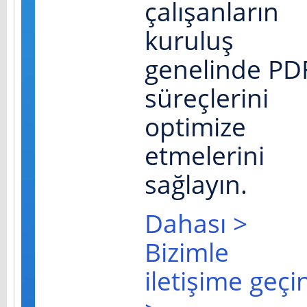
çalışanların
kuruluş
genelinde PD
süreçlerini
optimize
etmelerini
sağlayın.
Dahası >
Bizimle
iletişime geçi