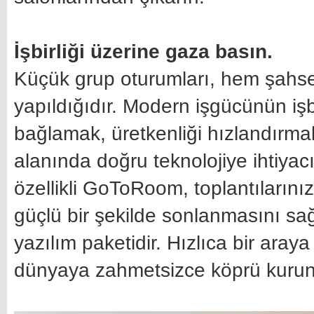
İşbirliği üzerine gaza basın.
Küçük grup oturumları, hem şahsen
yapıldığıdır. Modern işgücünün işbi
bağlamak, üretkenliği hızlandırma
alanında doğru teknolojiye ihtiyac
özellikli GoToRoom, toplantılarını
güçlü bir şekilde sonlanmasını sağ
yazılım paketidir. Hızlıca bir aray
dünyaya zahmetsizce köprü kurun