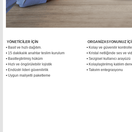
YÖNETİCİLER İÇİN
ORGANİZASYONUNUZ İÇ
• Basit ve hızlı dağıtım.
• Kolay ve güvenilir kontrolle
• 15 dakikalık anahtar teslim kurulum
• Kristal netliğinde ses ve vi
• Basitleştirilmiş hüküm
• Sezgisel kullanıcı arayüzü
• Hızlı ve öngörülebilir lojistik
• Kolaylaştırılmış katılım de
• Endüstri lideri güvenilirlik
• Takvim entegrasyonu
• Uygun maliyetli paketleme