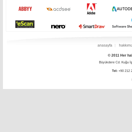
anasayfa
hakkımı
© 2011 Her hak
Büyükdere Cd. Kuğu İş 
Tel:
+90 212 