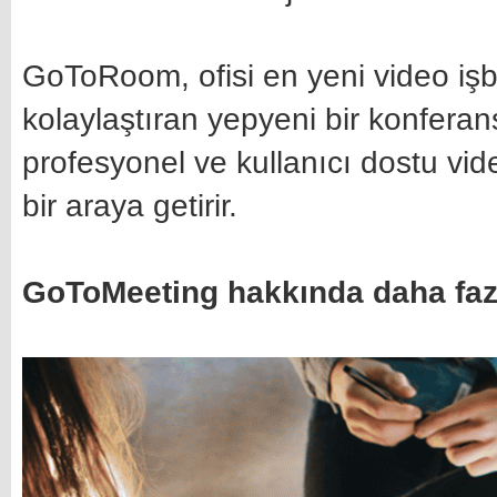
GoToRoom, ofisi en yeni video işbir
kolaylaştıran yepyeni bir konfer
profesyonel ve kullanıcı dostu vid
bir araya getirir.
GoToMeeting hakkında daha fazla