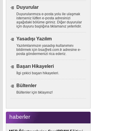
Duyurular
Duyurularımıza e-posta yolu ile ulaşmak
isterseniz lütfen e-posta adresinizi
aşağıdaki bölüme giriniz. Diğer duyurular
için duyuru başlığına tıklamanız yeterlidir.
Yasadışı Yazılım
Yazılımlarımızın yasadışı kullanımını
bildirmek için
bsa@eti.com.tr
adresine e-
posta göndermenizi rica ederiz.
Başarı Hikayeleri
İlgi çekici başarı hikayeleri.
Bültenler
Bültenler için tıklayınız!
haberler