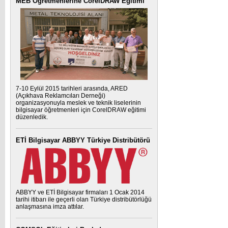
MEB Öğretmenlerine CorelDRAW Eğitimi
7-10 Eylül 2015 tarihleri arasında, ARED
(Açıkhava Reklamcıları Derneği)
organizasyonuyla meslek ve teknik liselerinin
bilgisayar öğretmenleri için CorelDRAW eğitimi
düzenledik.
ETİ Bilgisayar ABBYY Türkiye Distribütörü
ABBYY ve ETİ Bilgisayar firmaları 1 Ocak 2014
tarihi itibarı ile geçerli olan Türkiye distribütörlüğü
anlaşmasına imza attılar.