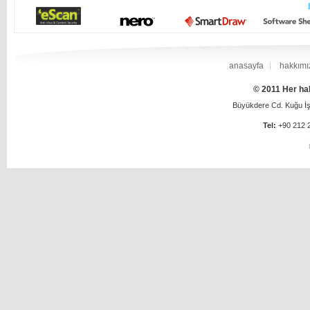
anasayfa
hakkımı
© 2011 Her hak
Büyükdere Cd. Kuğu İş 
Tel:
+90 212 