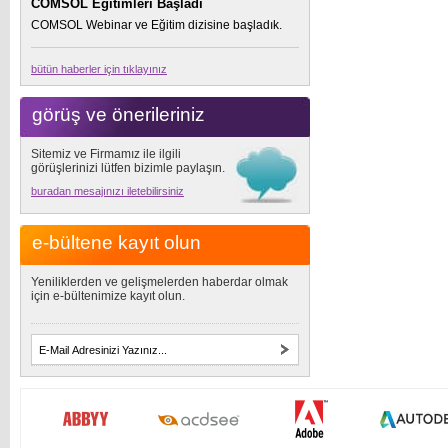
COMSOL Eğitimleri Başladı
COMSOL Webinar ve Eğitim dizisine başladık.
bütün haberler için tıklayınız
görüş ve önerileriniz
Sitemiz ve Firmamız ile ilgili
görüşlerinizi lütfen bizimle paylaşın.
buradan mesajınızı iletebilirsiniz
e-bültene kayıt olun
Yeniliklerden ve gelişmelerden haberdar olmak
için e-bültenimize kayıt olun.