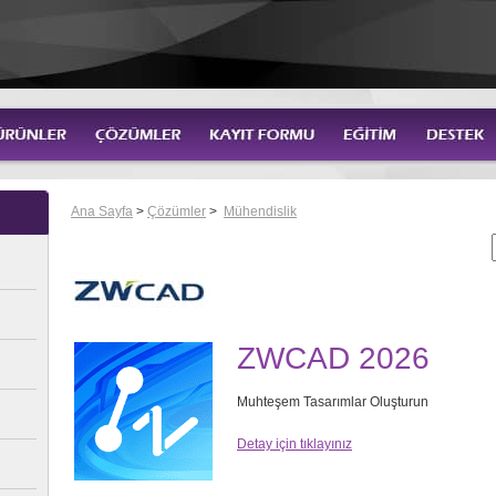
Ana Sayfa
>
Çözümler
>
Mühendislik
ZWCAD 2026
Muhteşem Tasarımlar Oluşturun
Detay için tıklayınız