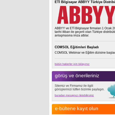
ETİ Bilgisayar ABBYY Türkiye Distrib
ABBYY ve ETİ Bilgisayar firmaları 1 Ocak 
tarihi itibarı ile geçerli olan Türkiye distribü
anlaşmasına imza attılar.
COMSOL Eğitimleri Başladı
COMSOL Webinar ve Eğitim dizisine başlad
bütün haberler için tıklayınız
görüş ve önerileriniz
Sitemiz ve Firmamız ile ilgili
görüşlerinizi lütfen bizimle paylaşın.
buradan mesajınızı iletebilirsiniz
e-bültene kayıt olun