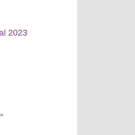
l 2023
sı