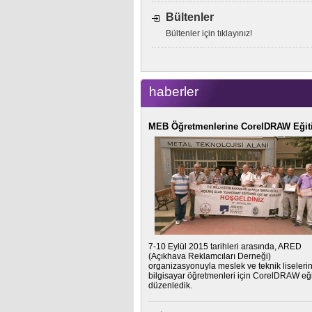
Bültenler
Bültenler için tıklayınız!
haberler
MEB Öğretmenlerine CorelDRAW Eğit
7-10 Eylül 2015 tarihleri arasında, ARED
(Açıkhava Reklamcıları Derneği)
organizasyonuyla meslek ve teknik liseleri
bilgisayar öğretmenleri için CorelDRAW eği
düzenledik.