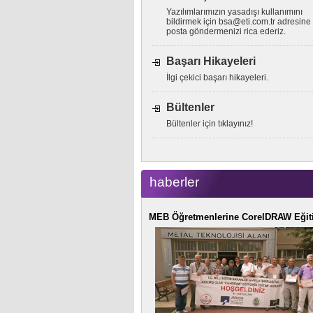
Yazılımlarımızın yasadışı kullanımını
bildirmek için
bsa@eti.com.tr
adresine 
posta göndermenizi rica ederiz.
Başarı Hikayeleri
İlgi çekici başarı hikayeleri.
Bültenler
Bültenler için tıklayınız!
haberler
MEB Öğretmenlerine CorelDRAW Eğit