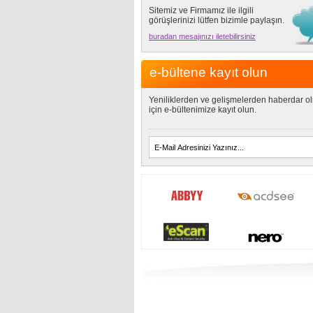
Sitemiz ve Firmamız ile ilgili
görüşlerinizi lütfen bizimle paylaşın.
buradan mesajınızı iletebilirsiniz
e-bültene kayıt olun
Yeniliklerden ve gelişmelerden haberdar o
için e-bültenimize kayıt olun.