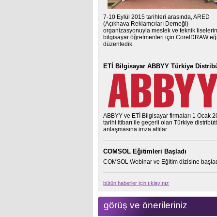
7-10 Eylül 2015 tarihleri arasında, ARED
(Açıkhava Reklamcıları Derneği)
organizasyonuyla meslek ve teknik liseleri
bilgisayar öğretmenleri için CorelDRAW eği
düzenledik.
ETİ Bilgisayar ABBYY Türkiye Distrib
ABBYY ve ETİ Bilgisayar firmaları 1 Ocak 
tarihi itibarı ile geçerli olan Türkiye distribü
anlaşmasına imza attılar.
COMSOL Eğitimleri Başladı
COMSOL Webinar ve Eğitim dizisine başlad
bütün haberler için tıklayınız
görüş ve önerileriniz