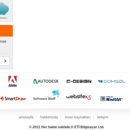
lmak
anasayfa
hakkımızda
insan kaynakları
iletişim
© 2011 Her hakkı saklıdır.® ETİ Bilgisayar Ltd.