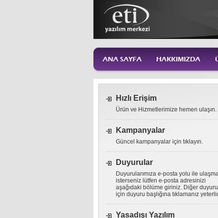
Hızlı Erişim
Ürün ve Hizmetlerimize hemen ulaşın.
Kampanyalar
Güncel kampanyalar için tıklayın.
Duyurular
Duyurularımıza e-posta yolu ile ulaşm
isterseniz lütfen e-posta adresinizi
aşağıdaki bölüme giriniz. Diğer duyuru
için duyuru başlığına tıklamanız yeterlid
Yasadışı Yazılım