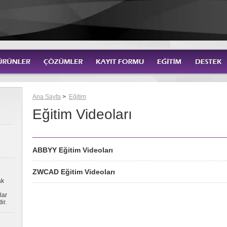
Ana Sayfa
>
Eğitim
Eğitim Videoları
ABBYY Eğitim Videoları
ZWCAD Eğitim Videoları
ak
lar
ir.