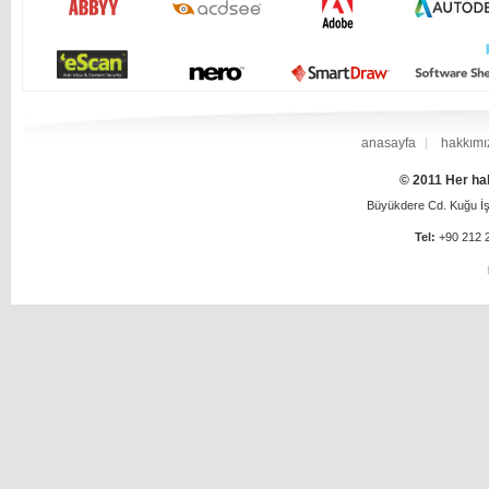
anasayfa
hakkımı
© 2011 Her hak
Büyükdere Cd. Kuğu İş 
Tel:
+90 212 