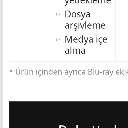
Dosya
arşivleme
Medya içe
alma
* Ürün içinden ayrıca Blu-ray ekl