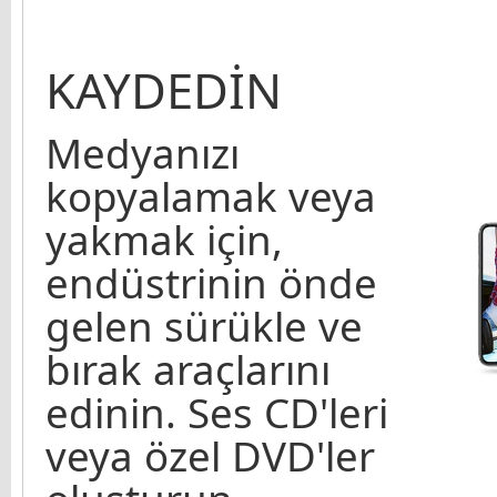
KAYDEDİN
Medyanızı
kopyalamak veya
yakmak için,
endüstrinin önde
gelen sürükle ve
bırak araçlarını
edinin. Ses CD'leri
veya özel DVD'ler