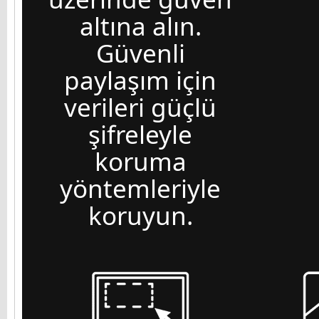
altına alın.
Güvenli
paylaşım için
verileri güçlü
şifreleyle
koruma
yöntemleriyle
koruyun.