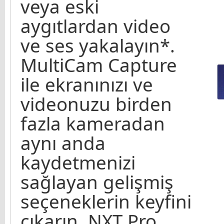
veya eski
aygıtlardan video
ve ses yakalayın*.
MultiCam Capture
ile ekranınızı ve
videonuzu birden
fazla kameradan
aynı anda
kaydetmenizi
sağlayan gelişmiş
seçeneklerin keyfini
çıkarın. NXT Pro,