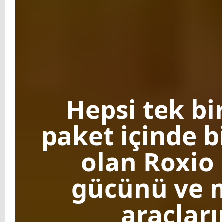
Hepsi tek bi
paket içinde b
olan Roxio
gücünü ve 
araçları