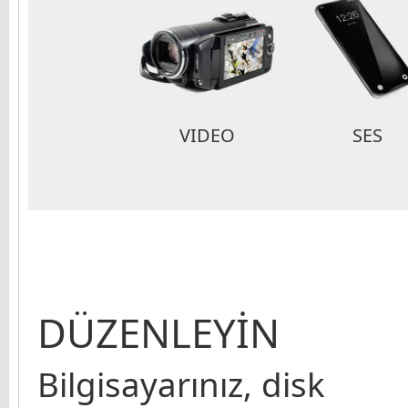
VIDEO
SES
DÜZENLEYİN
Bilgisayarınız, disk