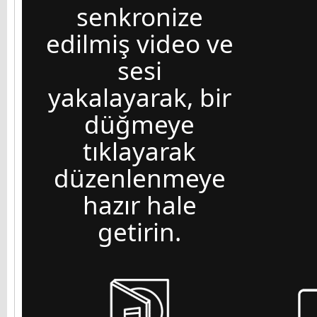
senkronize
edilmiş video ve
sesi
yakalayarak, bir
düğmeye
tıklayarak
düzenlenmeye
hazır hale
getirin.