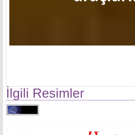
İlgili Resimler