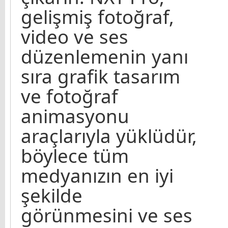
gelişmiş fotoğraf,
video ve ses
düzenlemenin yanı
sıra grafik tasarım
ve fotoğraf
animasyonu
araçlarıyla yüklüdür,
böylece tüm
medyanızın en iyi
şekilde
görünmesini ve ses