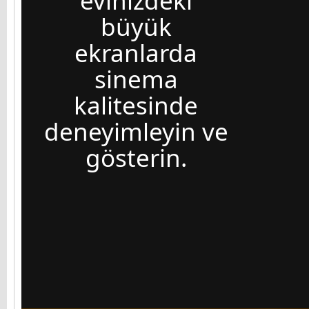
evinizdeki
büyük
ekranlarda
sinema
kalitesinde
deneyimleyin ve
gösterin.