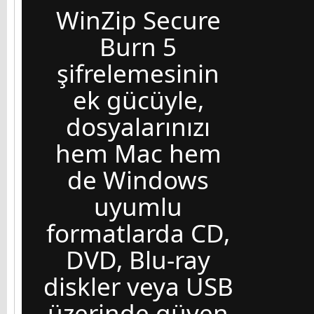
WinZip Secure
Burn 5
şifrelemesinin
ek gücüyle,
dosyalarınızı
hem Mac hem
de Windows
uyumlu
formatlarda CD,
DVD, Blu-ray
diskler veya USB
üzerinde güven