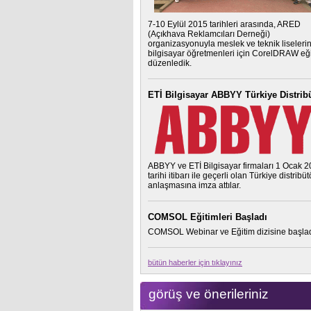
7-10 Eylül 2015 tarihleri arasında, ARED
(Açıkhava Reklamcıları Derneği)
organizasyonuyla meslek ve teknik liseleri
bilgisayar öğretmenleri için CorelDRAW eği
düzenledik.
ETİ Bilgisayar ABBYY Türkiye Distrib
ABBYY ve ETİ Bilgisayar firmaları 1 Ocak 
tarihi itibarı ile geçerli olan Türkiye distribü
anlaşmasına imza attılar.
COMSOL Eğitimleri Başladı
COMSOL Webinar ve Eğitim dizisine başlad
bütün haberler için tıklayınız
görüş ve önerileriniz