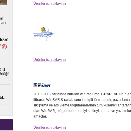
Ürünler için tıklayınız
nin
timi
ütörü
Ürünler için tıklayınız
2014
törlüğü
20.02.2002 tarihinde kurulan win.rar GmbH -RARLAB ürünlerin
ık.
itibaren WinRAR & rarlab.com ile ilgili tüm destek, pazarlama 
sıkıştırma ve arşivleme uygulamalarının tüm kullanıcılar taraf
olan WinRAR, müşterilerine en iyi kaliteyi sunma ve yazılımları
amaçlar.
Ürünler için tıklayınız