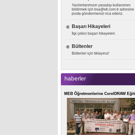
Yazılımlarımızın yasadışı kullanımını
bildirmek için
bsa@eti.com.tr
adresine 
posta göndermenizi rica ederiz.
Başarı Hikayeleri
İlgi çekici başarı hikayeleri.
Bültenler
Bültenler için tıklayınız!
haberler
MEB Öğretmenlerine CorelDRAW Eğit