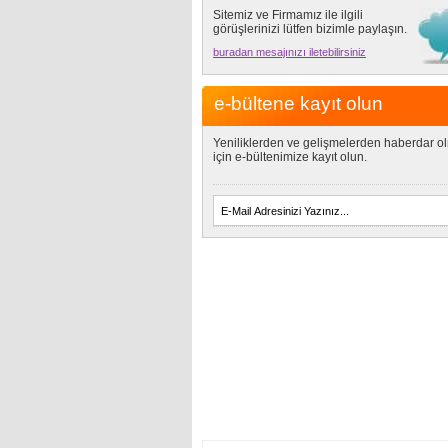
Sitemiz ve Firmamız ile ilgili
görüşlerinizi lütfen bizimle paylaşın.
buradan mesajınızı iletebilirsiniz
e-bültene kayıt olun
Yeniliklerden ve gelişmelerden haberdar o
için e-bültenimize kayıt olun.