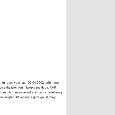
in resmi yayıncısı- 01.04.2002 tarihinden
ve satış işlemlerini takip etmektedir. RAR
ından bilinmesini ve kullanılmasını hedeflemiş
nı müşteri ihtiyaçlarına göre geliştirmeyi