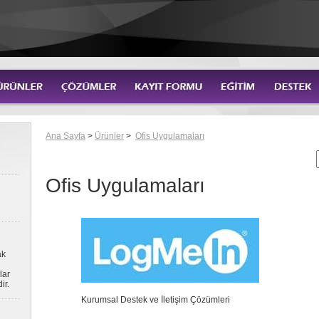
Ana Sayfa
>
Ürünler
>
Ofis Uygulamaları
Ofis Uygulamaları
ak
lar
ir.
Kurumsal Destek ve İletişim Çözümleri