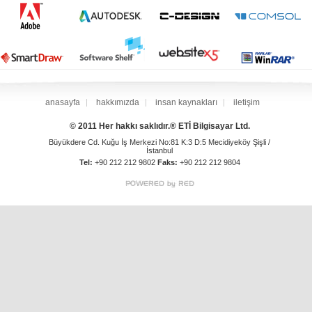
anasayfa
hakkımızda
insan kaynakları
iletişim
© 2011 Her hakkı saklıdır.® ETİ Bilgisayar Ltd.
Büyükdere Cd. Kuğu İş Merkezi No:81 K:3 D:5 Mecidiyeköy Şişli /
İstanbul
Tel:
+90 212 212 9802
Faks:
+90 212 212 9804