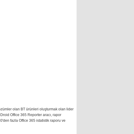
özümler olan BT ürünleri oluşturmak olan lider
nDroid Office 365 Reporter aracı, rapor
'den fazla Office 365 istatistik raporu ve