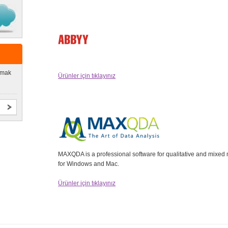
lmak
Ürünler için tıklayınız
MAXQDA is a professional software for qualitative and mixed 
for Windows and Mac.
Ürünler için tıklayınız