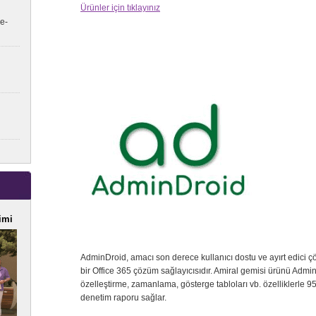
Ürünler için tıklayınız
e-
imi
AdminDroid, amacı son derece kullanıcı dostu ve ayırt edici ç
bir Office 365 çözüm sağlayıcısıdır. Amiral gemisi ürünü Admi
özelleştirme, zamanlama, gösterge tabloları vb. özelliklerle 950
denetim raporu sağlar.