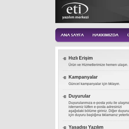
Hızlı Erişim
Ürün ve Hizmetlerimize hemen ulaşın.
Kampanyalar
Güncel kampanyalar için tıklayın.
Duyurular
Duyurularımıza e-posta yolu ile ulaşm
isterseniz lütfen e-posta adresinizi
aşağıdaki bölüme giriniz. Diğer duyuru
için duyuru başlığına tıklamanız yeterlid
Yasadışı Yazılım