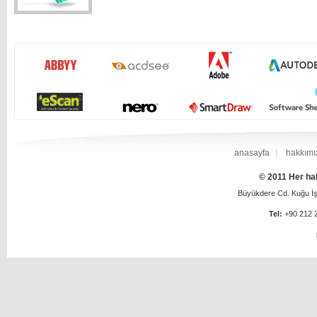
anasayfa
hakkımı
© 2011 Her hak
Büyükdere Cd. Kuğu İş 
Tel:
+90 212 