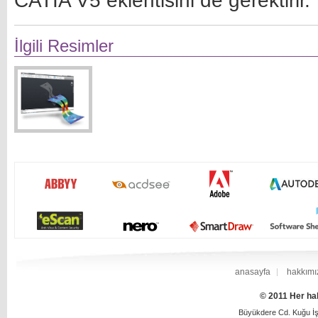
CATIA V5 eklentisini de gerektirir.
İlgili Resimler
anasayfa
hakkımı
© 2011 Her hak
Büyükdere Cd. Kuğu İş 