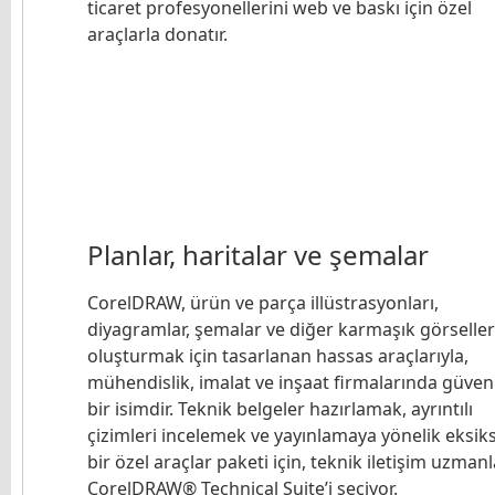
ticaret profesyonellerini web ve baskı için özel
araçlarla donatır.
Planlar, haritalar ve şemalar
CorelDRAW, ürün ve parça illüstrasyonları,
diyagramlar, şemalar ve diğer karmaşık görseller
oluşturmak için tasarlanan hassas araçlarıyla,
mühendislik, imalat ve inşaat firmalarında güveni
bir isimdir. Teknik belgeler hazırlamak, ayrıntılı
çizimleri incelemek ve yayınlamaya yönelik eksiks
bir özel araçlar paketi için, teknik iletişim uzmanl
CorelDRAW® Technical Suite’i seçiyor.