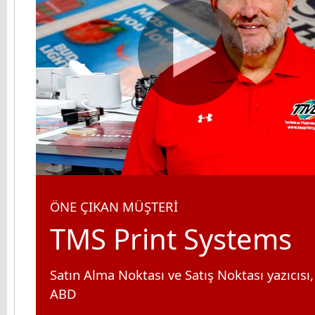
ÖNE ÇIKAN MÜŞTERİ
TMS Print Systems
Satın Alma Noktası ve Satış Noktası yazıcısı,
ABD