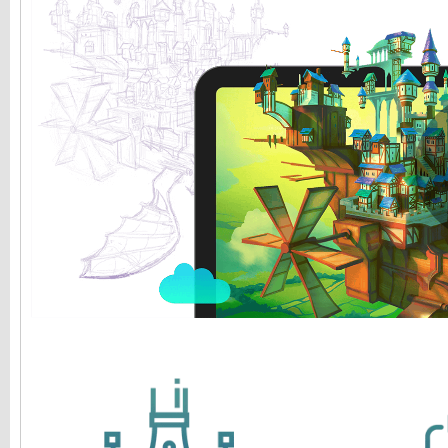
Tomasz Mroziński