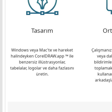
Tasarım
Ort
Windows veya Mac'te ve hareket
Çalışmanız
halindeyken CorelDRAW.app ™ ile
veya dah
benzersiz illüstrasyonlar,
bildiriml
tabelalar, logolar ve daha fazlasını
toplamak
üretin.
kullana
arkadaşla