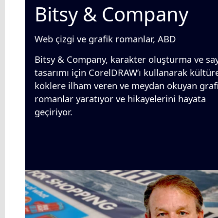
Bitsy & Company
Web çizgi ve grafik romanlar, ABD
Bitsy & Company, karakter oluşturma ve sa
tasarımı için CorelDRAW’ı kullanarak kültür
köklere ilham veren ve meydan okuyan graf
romanlar yaratıyor ve hikayelerini hayata
geçiriyor.