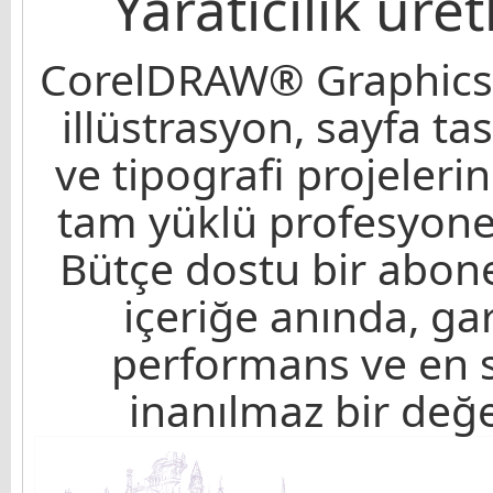
Yaratıcılık üre
CorelDRAW® Graphics S
illüstrasyon, sayfa t
ve tipografi projelerin
tam yüklü profesyonel
Bütçe dostu bir abonel
içeriğe anında, gar
performans ve en s
inanılmaz bir değer