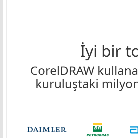
İyi bir 
CorelDRAW kullanan
kuruluştaki milyonl