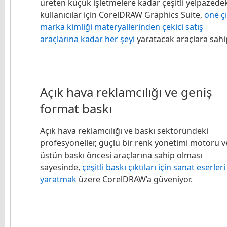
üreten küçük işletmelere kadar çeşitli yelpazede
kullanıcılar için CorelDRAW Graphics Suite,
öne ç
marka kimliği materyallerinden çekici satış
araçlarına kadar her şeyi
yaratacak araçlara sahip
Açık hava reklamcılığı ve geniş
format baskı
Açık hava reklamcılığı ve baskı sektöründeki
profesyoneller, güçlü bir renk yönetimi motoru v
üstün baskı öncesi araçlarına sahip olması
sayesinde,
çeşitli baskı çıktıları için sanat eserleri
yaratmak
üzere CorelDRAW’a güveniyor.