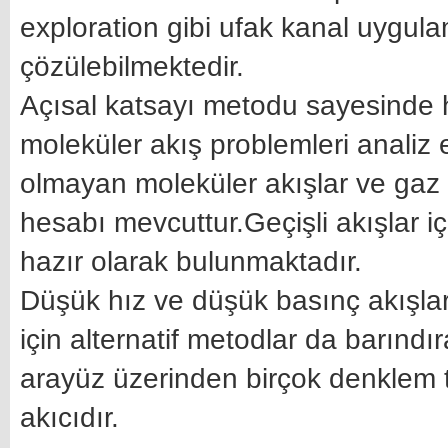
exploration gibi ufak kanal uygul
çözülebilmektedir.
Açısal katsayı metodu sayesinde h
moleküler akış problemleri analiz 
olmayan moleküler akışlar ve gaz m
hesabı mevcuttur.Geçişli akışlar i
hazır olarak bulunmaktadır.
Düşük hız ve düşük basınç akışlar
için alternatif metodlar da barınd
arayüz üzerinden birçok denklem 
akıcıdır.