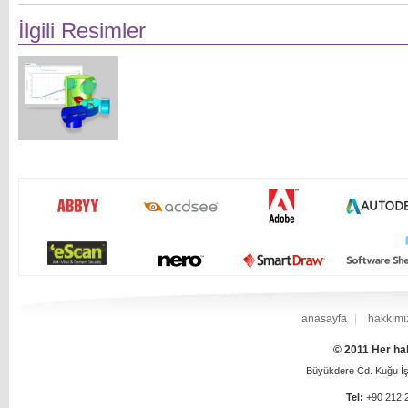
İlgili Resimler
anasayfa
hakkımı
© 2011 Her hak
Büyükdere Cd. Kuğu İş 
Tel:
+90 212 