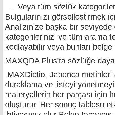
… Veya tüm sözlük kategorileri 
Bulgularınızı görselleştirmek iç
Analizinize başka bir seviyede
kategorilerinizi ve tüm arama te
kodlayabilir veya bunları belge 
MAXQDA Plus'ta sözlüğe dayal
MAXDictio, Japonca metinleri a
duraklama ve listeyi yönetmeyi k
materyallerin her parçası için hı
oluşturur. Her sonuç tablosu etk
ihtiyacınız olur Belge tarayıcıs