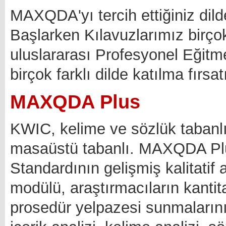
MAXQDA'yı tercih ettiğiniz dild
Başlarken Kılavuzlarımız birçok
uluslararası Profesyonel Eğit
birçok farklı dilde katılma fırsat
MAXQDA Plus
KWIC, kelime ve sözlük tabanl
masaüstü tabanlı. MAXQDA 
Standardının gelişmiş kalitatif 
modülü, araştırmacıların kantitat
prosedür yelpazesi sunmalarını 