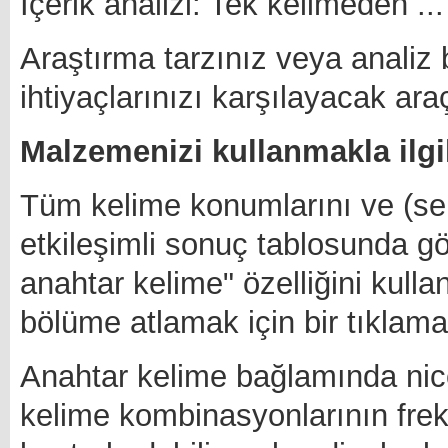
İçerik analizi: Tek kelimeden ...
Araştırma tarzınız veya analiz 
ihtiyaçlarınızı karşılayacak ara
Malzemenizi kullanmakla ilg
Tüm kelime konumlarını ve (serb
etkileşimli sonuç tablosunda g
anahtar kelime" özelliğini kulla
bölüme atlamak için bir tıklama
Anahtar kelime bağlamında nic
kelime kombinasyonlarının freka