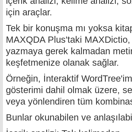
içerik analizi, kelime analizi, s
için araçlar.
Tek bir konuşma mı yoksa kita
MAXQDA Plus'taki MAXDictio, 
yazmaya gerek kalmadan metinle
keşfetmenize olanak sağlar.
Örneğin, İnteraktif WordTree'imiz
gösterimi dahil olmak üzere, se
veya yönlendiren tüm kombinasyo
Bunlar okunabilen ve anlaşılabil