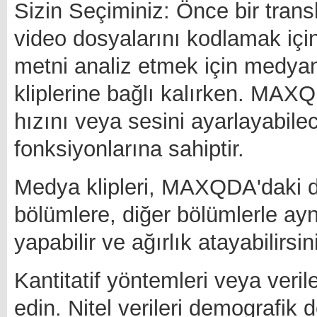
Sizin Seçiminiz: Önce bir tran
video dosyalarını kodlamak iç
metni analiz etmek için medyan
kliplerine bağlı kalırken. MAX
hızını veya sesini ayarlayabilec
fonksiyonlarına sahiptir.
Medya klipleri, MAXQDA'daki di
bölümlere, diğer bölümlerle aynı
yapabilir ve ağırlık atayabilirsin
Kantitatif yöntemleri veya veri
edin. Nitel verileri demografik de