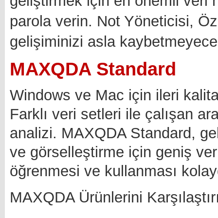
geliştirmek için en önemli veri 
parola verin. Not Yöneticisi, Öz
gelişiminizi asla kaybetmeyece
MAXQDA Standard
Windows ve Mac için ileri kalit
Farklı veri setleri ile çalışan ar
analizi. MAXQDA Standard, gel
ve görselleştirme için geniş veri
öğrenmesi ve kullanması kolayd
MAXQDA Ürünlerini Karşılaştır