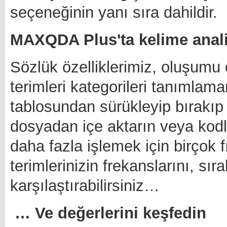
seçeneğinin yanı sıra dahildir.
MAXQDA Plus'ta kelime anali
Sözlük özelliklerimiz, oluşumu 
terimleri kategorileri tanımlama
tablosundan sürükleyip bırakıp 
dosyadan içe aktarın veya kodla
daha fazla işlemek için birçok f
terimlerinizin frekanslarını, sıra
karşılaştırabilirsiniz…
… Ve değerlerini keşfedin