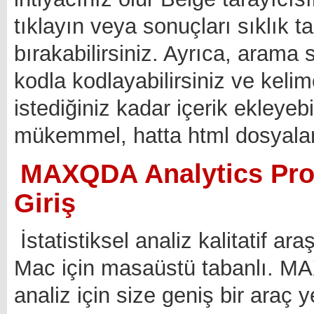
tıklayın veya sonuçları sıklık 
bırakabilirsiniz. Ayrıca, arama
kodla kodlayabilirsiniz ve keli
istediğiniz kadar içerik ekleyebi
mükemmel, hatta html dosyaları 
MAXQDA Analytics Pro -
Giriş
İstatistiksel analiz kalitatif a
Mac için masaüstü tabanlı. MAX
analiz için size geniş bir araç y