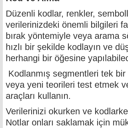
Düzenli kodlar, renkler, sembol
verilerinizdeki önemli bilgileri f
bırak yöntemiyle veya arama sö
hızlı bir şekilde kodlayın ve düş
herhangi bir öğesine yapılabile
Kodlanmış segmentleri tek bir tı
veya yeni teorileri test etmek v
araçları kullanın.
Verilerinizi okurken ve kodlarken
Notlar onları saklamak için mük