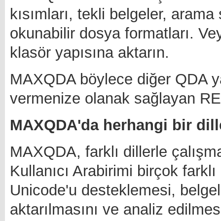
kısımları, tekli belgeler, aram
okunabilir dosya formatları. Vey
klasör yapısına aktarın.
MAXQDA böylece diğer QDA yaz
vermenize olanak sağlayan REF
MAXQDA'da herhangi bir dille
MAXQDA, farklı dillerle çalışma
Kullanıcı Arabirimi birçok fark
Unicode'u desteklemesi, belgele
aktarılmasını ve analiz edilmes