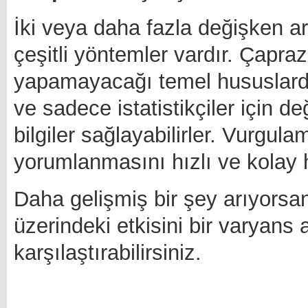
İki veya daha fazla değişken ara
çeşitli yöntemler vardır. Çapraz
yapamayacağı temel hususlardan 
ve sadece istatistikçiler için de
bilgiler sağlayabilirler. Vurgul
yorumlanmasını hızlı ve kolay ha
Daha gelişmiş bir şey arıyorsanı
üzerindeki etkisini bir varyans 
karşılaştırabilirsiniz.