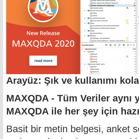
Arayüz: Şık ve kullanımı kol
MAXQDA - Tüm Veriler aynı ye
MAXQDA ile her şey için hazı
Basit bir metin belgesi, anket 