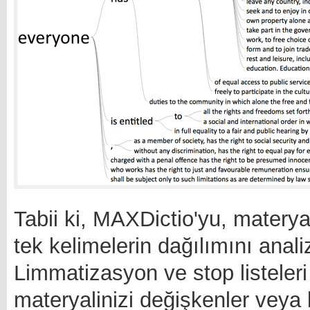
Tabii ki, MAXDictio'yu, materyal
tek kelimelerin dağılımını analiz
Limmatizasyon ve stop listeleri 
materyalinizi değişkenler veya k