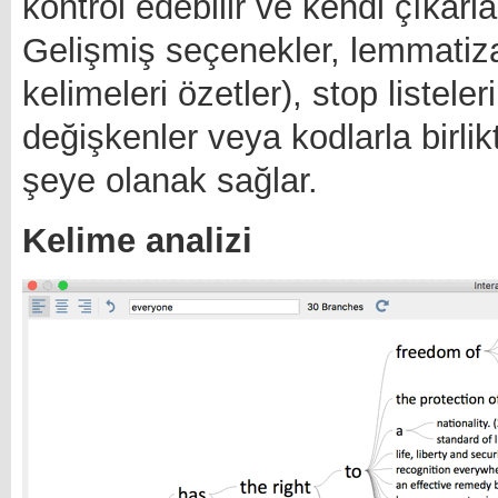
kontrol edebilir ve kendi çıkarlar
Gelişmiş seçenekler, lemmatiz
kelimeleri özetler), stop listele
değişkenler veya kodlarla birl
şeye olanak sağlar.
Kelime analizi