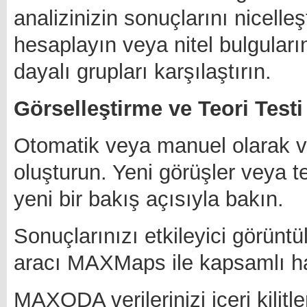
analizinizin sonuçlarını nicelleşt
hesaplayın veya nitel bulguların
dayalı grupları karşılaştırın.
Görselleştirme ve Teori Testi
Otomatik veya manuel olarak ver
oluşturun. Yeni görüşler veya te
yeni bir bakış açısıyla bakın.
Sonuçlarınızı etkileyici görüntü
aracı MAXMaps ile kapsamlı har
MAXQDA verilerinizi içeri kilitle