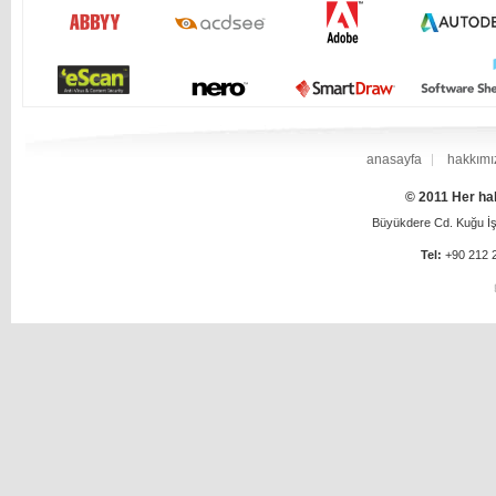
anasayfa
hakkımı
© 2011 Her hak
Büyükdere Cd. Kuğu İş 
Tel:
+90 212 