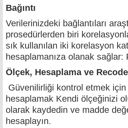
Bağıntı
Verilerinizdeki bağlantıları araş
prosedürlerden biri korelasyonl
sık kullanılan iki korelasyon ka
hesaplamanıza olanak sağlar:
Ölçek, Hesaplama ve Recode
Güvenilirliği kontrol etmek içi
hesaplamak Kendi ölçeğinizi ol
olarak kaydedin ve madde değer
hesaplayın.