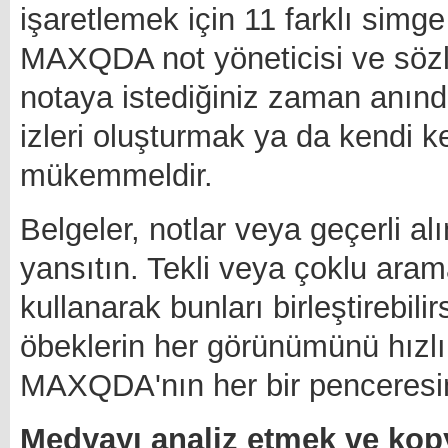
işaretlemek için 11 farklı simg
MAXQDA not yöneticisi ve sözlü
notaya istediğiniz zaman anında
izleri oluşturmak ya da kendi k
mükemmeldir.
Belgeler, notlar veya geçerli a
yansıtın. Tekli veya çoklu arama
kullanarak bunları birleştirebili
öbeklerin her görünümünü hızlı 
MAXQDA'nın her bir penceresind
Medyayı analiz etmek ve ko