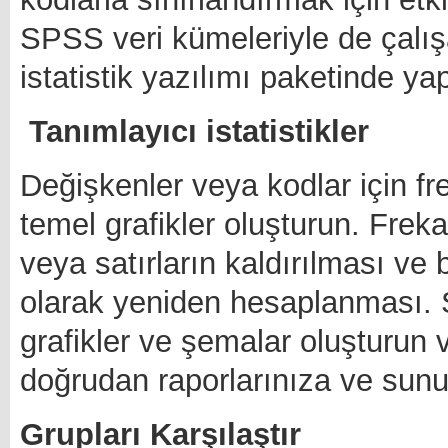
SPSS veri kümeleriyle de çalışab
istatistik yazılımı paketinde yap
Tanımlayıcı istatistikler
Değişkenler veya kodlar için fr
temel grafikler oluşturun. Frekan
veya satırların kaldırılması ve 
olarak yeniden hesaplanması. Son
grafikler ve şemalar oluşturun 
doğrudan raporlarınıza ve sunu
Grupları Karşılaştır