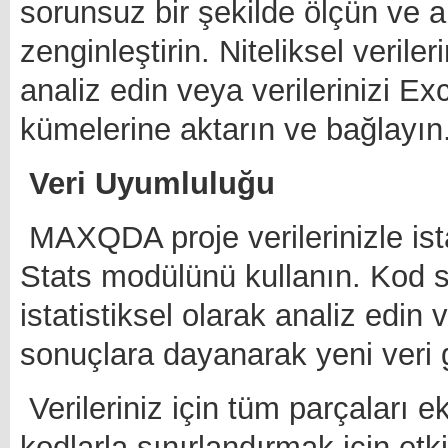
sorunsuz bir şekilde ölçün ve an
zenginleştirin. Niteliksel veril
analiz edin veya verilerinizi E
kümelerine aktarın ve bağlayın
Veri Uyumluluğu
MAXQDA proje verilerinizle ist
Stats modülünü kullanın. Kod sı
istatistiksel olarak analiz edin v
sonuçlara dayanarak yeni veri g
Verileriniz için tüm parçaları ek
kodlarla sınırlandırmak için etk