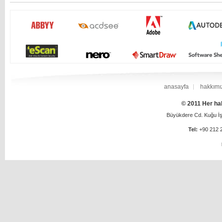
anasayfa
hakkımı
© 2011 Her hak
Büyükdere Cd. Kuğu İş 
Tel:
+90 212 