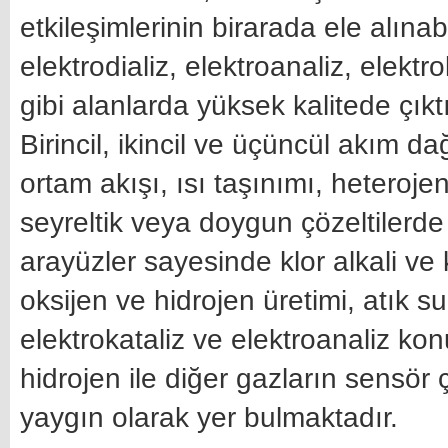
etkileşimlerinin birarada ele alınab
elektrodializ, elektroanaliz, elekt
gibi alanlarda yüksek kalitede çıktı
Birincil, ikincil ve üçüncül akım da
ortam akışı, ısı taşınımı, heteroj
seyreltik veya doygun çözeltilerde
arayüzler sayesinde klor alkali ve k
oksijen ve hidrojen üretimi, atık 
elektrokataliz ve elektroanaliz ko
hidrojen ile diğer gazların sensör
yaygın olarak yer bulmaktadır.