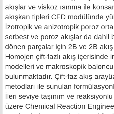
akışlar ve viskoz ısınma ile konsa
akışkan tipleri CFD modülünde yük
İzotropik ve anizotropik poroz ortam
serbest ve poroz akışlar da dahil 
dönen parçalar için 2B ve 2B akış
Homojen çift-fazlı akış içerisinde 
modelleri ve makroskopik baloncuk
bulunmaktadır. Çift-faz akış aray
metodları ile sunulan formülasyonla
İleri seviye taşınım ve reaksiyonlu
üzere Chemical Reaction Engineer