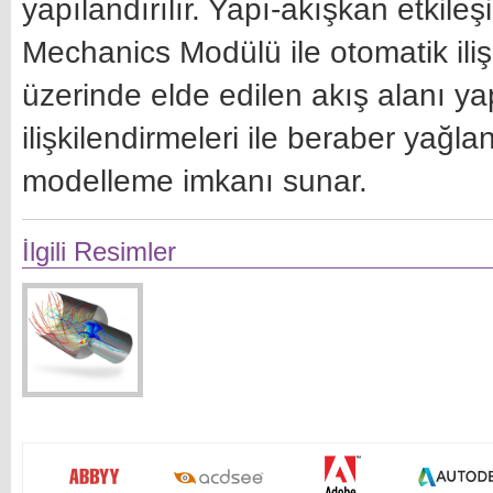
yapılandırılır. Yapı-akışkan etkileş
Mechanics Modülü ile otomatik ili
üzerinde elde edilen akış alanı ya
ilişkilendirmeleri ile beraber yağl
modelleme imkanı sunar.
İlgili Resimler