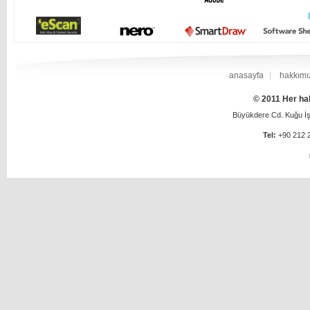
anasayfa
hakkımı
© 2011 Her hak
Büyükdere Cd. Kuğu İş 
Tel:
+90 212 