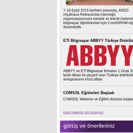
7-10 Eylül 2015 tarihleri arasında, ARED
(Açıkhava Reklamcıları Derneği)
organizasyonuyla meslek ve teknik liseleri
bilgisayar öğretmenleri için CorelDRAW eği
düzenledik.
ETİ Bilgisayar ABBYY Türkiye Distrib
ABBYY ve ETİ Bilgisayar firmaları 1 Ocak 
tarihi itibarı ile geçerli olan Türkiye distribü
anlaşmasına imza attılar.
COMSOL Eğitimleri Başladı
COMSOL Webinar ve Eğitim dizisine başlad
bütün haberler için tıklayınız
görüş ve önerileriniz