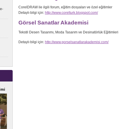
CorelDRAW ile ilgili forum, eğitim dosyaları ve özel eğitimler
e-
Detaylı bilgi için:
http://www.corelturk.blogspot.com/
Görsel Sanatlar Akademisi
Tekstil Desen Tasarımı, Moda Tasarım ve Desinatörlük Eğitimleri
Detaylı bilgi için:
http://www.gorselsanatlarakademisi.com/
imi