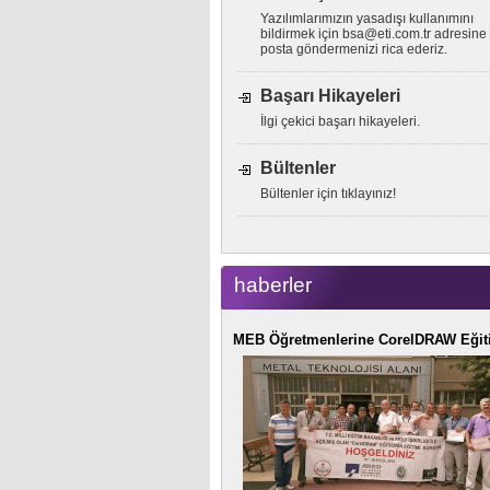
Yazılımlarımızın yasadışı kullanımını
bildirmek için
bsa@eti.com.tr
adresine 
posta göndermenizi rica ederiz.
Başarı Hikayeleri
İlgi çekici başarı hikayeleri.
Bültenler
Bültenler için tıklayınız!
haberler
MEB Öğretmenlerine CorelDRAW Eğit