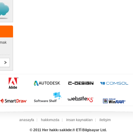
lmak
anasayfa
hakkımızda
insan kaynakları
iletişim
© 2011 Her hakkı saklıdır.® ETİ Bilgisayar Ltd.