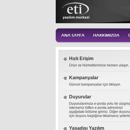
Hızlı Erişim
Ürün ve Hizmetlerimize hemen ulaşın.
Kampanyalar
Güncel kampanyalar için tıklayın.
Duyurular
Duyurularımıza e-posta yolu ile ulaşm
isterseniz lütfen e-posta adresinizi
aşağıdaki bölüme giriniz. Diğer duyuru
için duyuru başlığına tıklamanız yeterlid
Yasadışı Yazılım