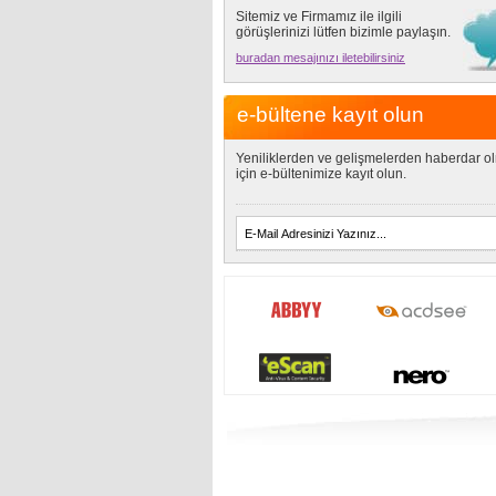
Sitemiz ve Firmamız ile ilgili
görüşlerinizi lütfen bizimle paylaşın.
buradan mesajınızı iletebilirsiniz
e-bültene kayıt olun
Yeniliklerden ve gelişmelerden haberdar o
için e-bültenimize kayıt olun.