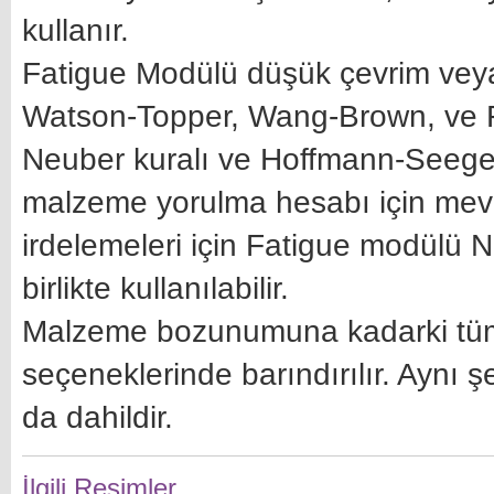
kullanır.
Fatigue Modülü düşük çevrim veya 
Watson-Topper, Wang-Brown, ve Fa
Neuber kuralı ve Hoffmann-Seeger 
malzeme yorulma hesabı için mevc
irdelemeleri için Fatigue modülü 
birlikte kullanılabilir.
Malzeme bozunumuna kadarki tüm
seçeneklerinde barındırılır. Aynı 
da dahildir.
İlgili Resimler