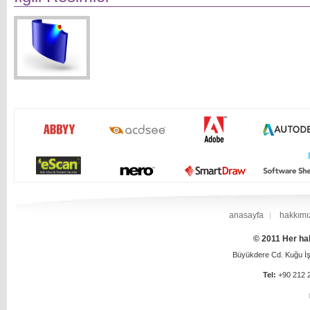
anasayfa
hakkımı
© 2011 Her hak
Büyükdere Cd. Kuğu İş 
Tel:
+90 212 