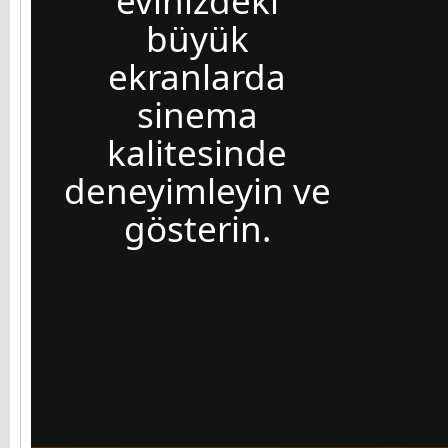
evinizdeki
büyük
ekranlarda
sinema
kalitesinde
deneyimleyin ve
gösterin.