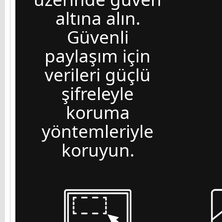
altına alın.
Güvenli
paylaşım için
verileri güçlü
şifreleyle
koruma
yöntemleriyle
koruyun.