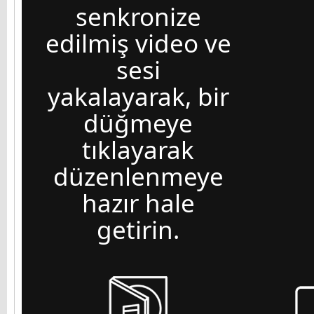
senkronize
edilmiş video ve
sesi
yakalayarak, bir
düğmeye
tıklayarak
düzenlenmeye
hazır hale
getirin.