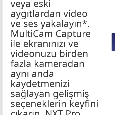
veya eski
aygıtlardan video
ve ses yakalayın*.
MultiCam Capture
ile ekranınızı ve
videonuzu birden
fazla kameradan
aynı anda
kaydetmenizi
sağlayan gelişmiş
seçeneklerin keyfini
çıkarın. NXT Pro,