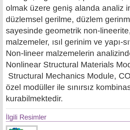
olmak üzere geniş alanda analiz i
düzlemsel gerilme, düzlem gerinme
sayesinde geometrik non-lineerite,
malzemeler, ısıl gerinim ve yapı-sıvı
Non-lineer malzemelerin analizinde 
Nonlinear Structural Materials 
Structural Mechanics Module, CO
özel modüller ile sınırsız kombina
kurabilmektedir.
İlgili Resimler