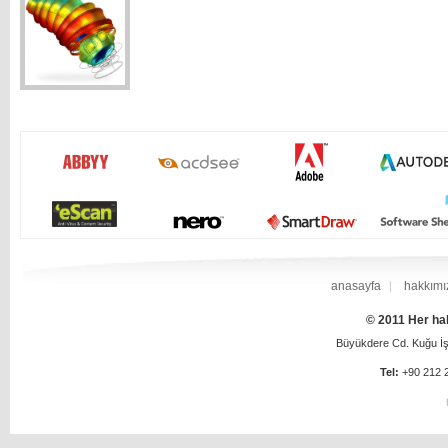
anasayfa
hakkımı
© 2011 Her hak
Büyükdere Cd. Kuğu İş 
Tel:
+90 212 