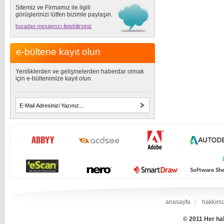
Sitemiz ve Firmamız ile ilgili
görüşlerinizi lütfen bizimle paylaşın.
buradan mesajınızı iletebilirsiniz
e-bültene kayıt olun
Yeniliklerden ve gelişmelerden haberdar olmak
için e-bültenimize kayıt olun.
anasayfa
hakkımı
© 2011 Her hak