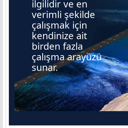
ilgilidir ve en
verimli şekilde
çalışmak için
kendinize ait
birden fazla
çalışma arayüzü
sunar.