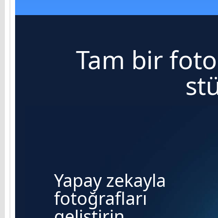
Tam bir fot
st
Yapay zekayla
fotoğrafları
geliştirin