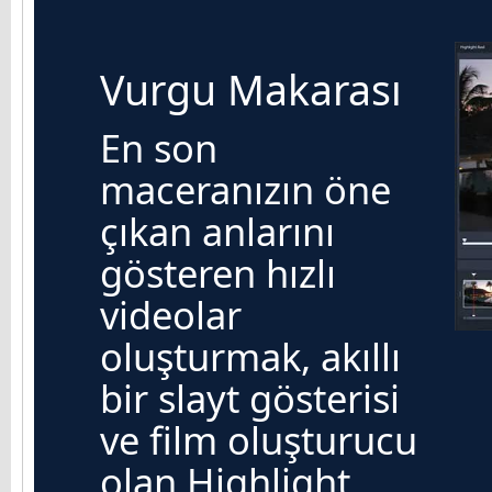
Vurgu Makarası
En son
maceranızın öne
çıkan anlarını
gösteren hızlı
videolar
oluşturmak, akıllı
bir slayt gösterisi
ve film oluşturucu
olan Highlight