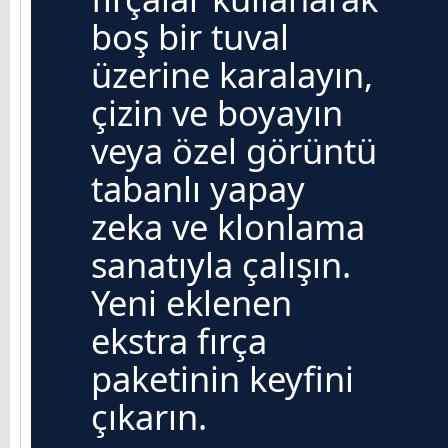
boş bir tuval
üzerine karalayın,
çizin ve boyayın
veya özel görüntü
tabanlı yapay
zeka ve klonlama
sanatıyla çalışın.
Yeni eklenen
ekstra fırça
paketinin keyfini
çıkarın.