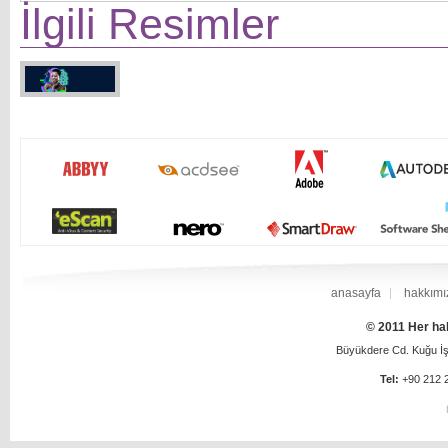
İlgili Resimler
anasayfa
hakkımı
© 2011 Her hak
Büyükdere Cd. Kuğu İş 
Tel:
+90 212 