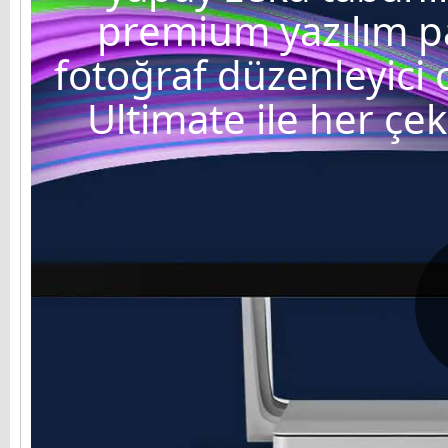
premium yazılım pa
fotoğraf düzenleyici
Ultimate ile her çeki