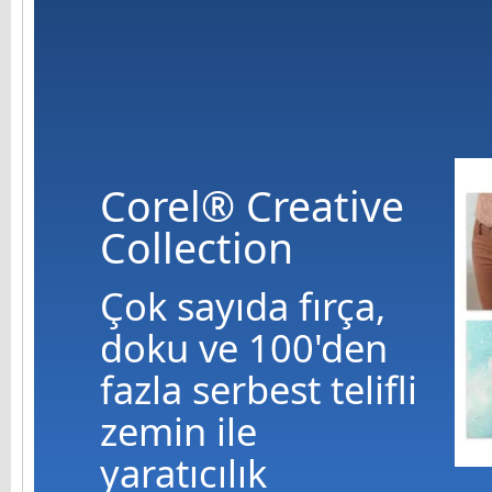
Corel® Creative
Collection
Çok sayıda fırça,
doku ve 100'den
fazla serbest telifli
zemin ile
yaratıcılık