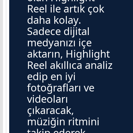
Reel ile artık çok
daha kolay.
Sadece dijital
medyanızı içe
aktarın, Highlight
Reel akıllıca analiz
edip en iyi
fotoğrafları ve
videoları
çıkaracak,
müziğin ritmini
takip ederek