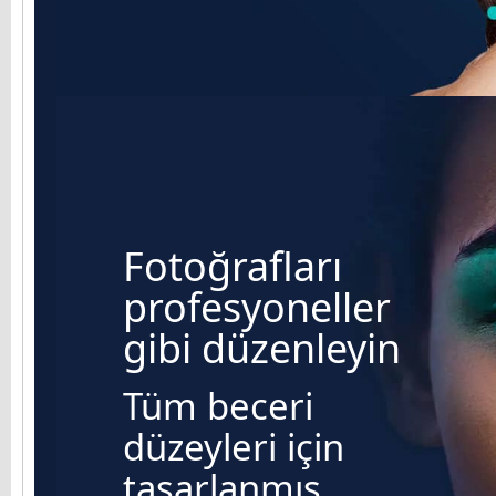
Fotoğrafları
profesyoneller
gibi düzenleyin
Tüm beceri
düzeyleri için
tasarlanmış