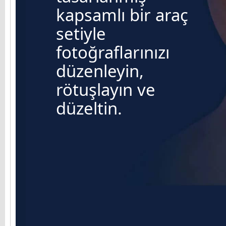
kapsamlı bir araç
setiyle
fotoğraflarınızı
düzenleyin,
rötuşlayın ve
düzeltin.