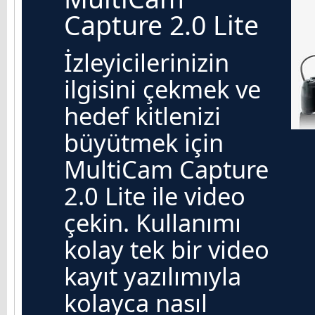
Capture 2.0 Lite
İzleyicilerinizin
ilgisini çekmek ve
hedef kitlenizi
büyütmek için
MultiCam Capture
2.0 Lite ile video
çekin. Kullanımı
kolay tek bir video
kayıt yazılımıyla
kolayca nasıl