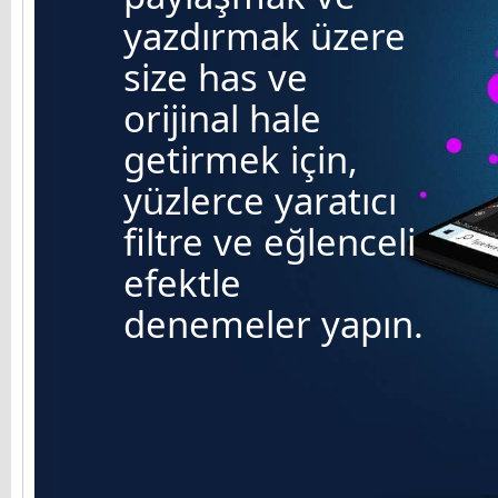
yazdırmak üzere
size has ve
orijinal hale
getirmek için,
yüzlerce yaratıcı
filtre ve eğlenceli
efektle
denemeler yapın.