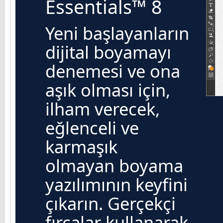
Essentials™ 8
Yeni başlayanların
dijital boyamayı
denemesi ve ona
aşık olması için,
ilham verecek,
eğlenceli ve
karmaşık
olmayan boyama
yazılımının keyfini
çıkarın. Gerçekçi
fırçalar kullanarak