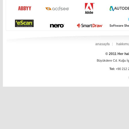
anasayfa
hakkımı
© 2011 Her hak
Büyükdere Cd. Kuğu İş 
Tel:
+90 212 