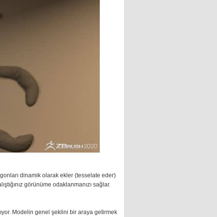
igonları dinamik olarak ekler (tesselate eder)
alıştığınız görünüme odaklanmanızı sağlar.
yor. Modelin genel şeklini bir araya getirmek