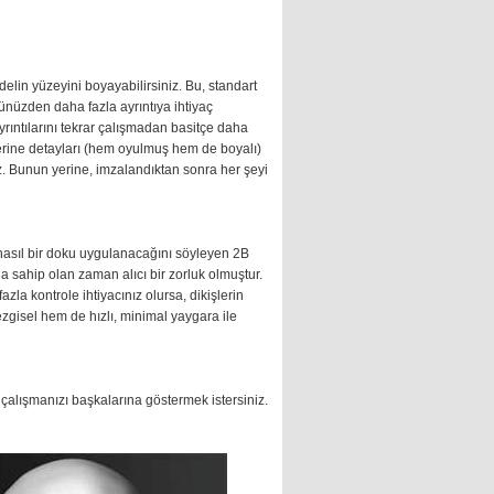
lin yüzeyini boyayabilirsiniz. Bu, standart
ünüzden daha fazla ayrıntıya ihtiyaç
rıntılarını tekrar çalışmadan basitçe daha
erine detayları (hem oyulmuş hem de boyalı)
. Bunun yerine, imzalandıktan sonra her şeyi
 nasıl bir doku uygulanacağını söyleyen 2B
a sahip olan zaman alıcı bir zorluk olmuştur.
zla kontrole ihtiyacınız olursa, dikişlerin
sezgisel hem de hızlı, minimal yaygara ile
a çalışmanızı başkalarına göstermek istersiniz.