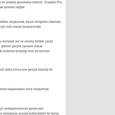
bir şekilde geometriyi kaldırın. Sculptris Pro,
ak yeniden dağıtır.
delikler oluşturmak, kenar döngüleri eklemek,
çin özel olarak tasarlanmıştır.
 konsepti alır ve onunla birlikte çalışır,
bu işlemin gerçek zamanlı olarak
ü kullanım kolaylığı hem de benzeri
ZBrush daha sonra onu gerçek topoloji ile
llemeye başlamadan önce oluşturmak
 için endişelenmenize gerek yok!
a neredeyse anında kullanılabilir bir temel