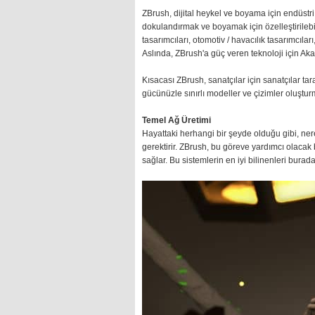
ZBrush, dijital heykel ve boyama için endüstri 
dokulandırmak ve boyamak için özelleştirilebili
tasarımcıları, otomotiv / havacılık tasarımcıla
Aslında, ZBrush'a güç veren teknoloji için Ak
Kısacası ZBrush, sanatçılar için sanatçılar ta
gücünüzle sınırlı modeller ve çizimler oluştu
Temel Ağ Üretimi
Hayattaki herhangi bir şeyde olduğu gibi, ner
gerektirir. ZBrush, bu göreve yardımcı olacak
sağlar. Bu sistemlerin en iyi bilinenleri burad