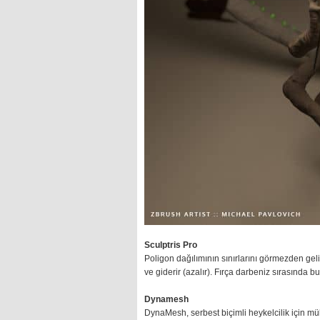
Sculptris Pro
Poligon dağılımının sınırlarını görmezden geli
ve giderir (azalır). Fırça darbeniz sırasında
Dynamesh
DynaMesh, serbest biçimli heykelcilik için mü