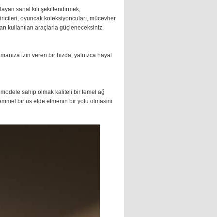
layan sanal kili şekillendirmek,
tiricileri, oyuncak koleksiyoncuları, mücevher
ndan kullanılan araçlarla güçleneceksiniz.
kmanıza izin veren bir hızda, yalnızca hayal
 modele sahip olmak kaliteli bir temel ağ
kemmel bir üs elde etmenin bir yolu olmasını