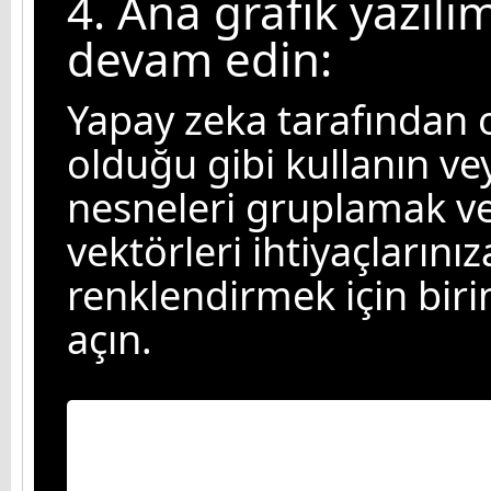
4. Ana grafik yazıl
devam edin:
Yapay zeka tarafından 
olduğu gibi kullanın v
nesneleri gruplamak ve
vektörleri ihtiyaçlarını
renklendirmek için biri
açın.