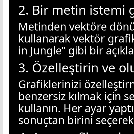
2. Bir metin istemi g
Metinden vektöre dönü
kullanarak vektör grafi
in Jungle” gibi bir açık
3. Özelleştirin ve o
Grafiklerinizi özelleşti
benzersiz kılmak için s
kullanın. Her ayar yapt
sonuçtan birini seçerek