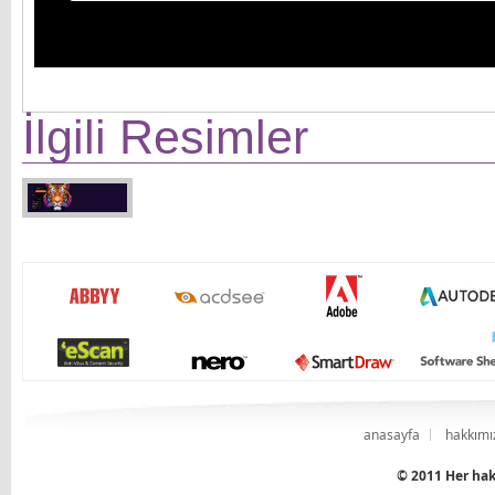
İlgili Resimler
anasayfa
hakkımı
© 2011 Her hakk