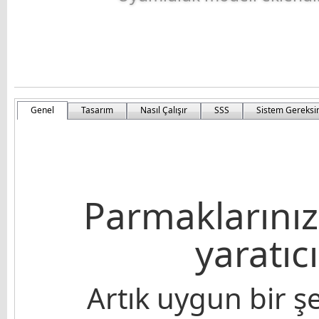
Genel
Tasarım
Nasıl Çalışır
SSS
Sistem Gereksi
Parmaklarınız
yaratıc
Artık uygun bir ş