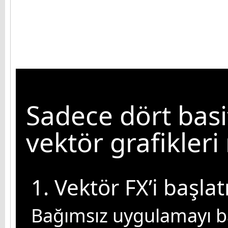
Sadece dört basi
vektör grafikleri
1. Vektör FX’i başlat
Bağımsız uygulamayı ba