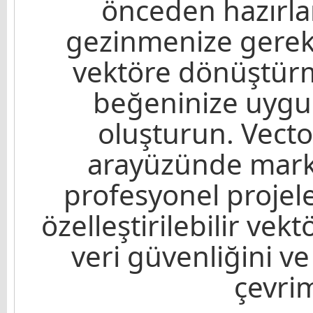
önceden hazırla
gezinmenize gerek
vektöre dönüştürm
beğeninize uyg
oluşturun. Vector
arayüzünde mark
profesyonel projele
özelleştirilebilir vek
veri güvenliğini ve 
çevrim