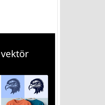
 vektör