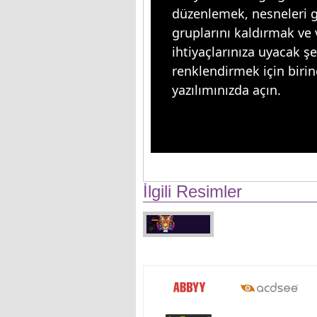
düzenlemek, nesneleri 
gruplarını kaldırmak ve 
ihtiyaçlarınıza uyacak ş
renklendirmek için birin
yazılımınızda açın.
İlgili Resimler