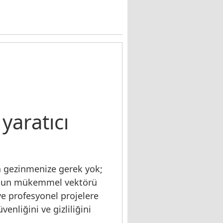
yaratıcı
a gezinmenize gerek yok;
uygun mükemmel vektörü
e profesyonel projelere
venliğini ve gizliliğini