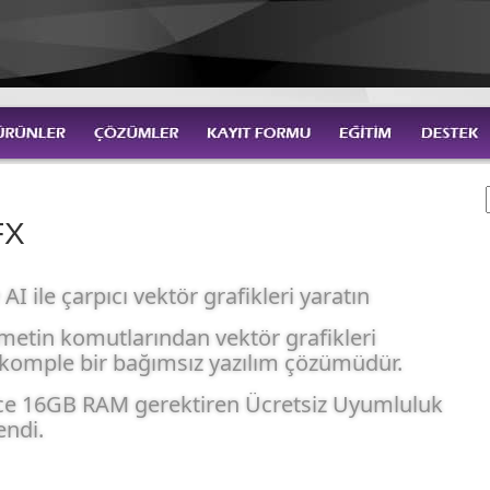
FX
AI ile çarpıcı vektör grafikleri yaratın
 metin komutlarından vektör grafikleri
 komple bir bağımsız yazılım çözümüdür.
e 16GB RAM gerektiren Ücretsiz Uyumluluk
endi.