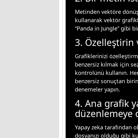
Metinden vektöre dönüş
kullanarak vektör grafik
“Panda in Jungle” gibi bi
3. Özelleştirin
Grafiklerinizi özelleşti
benzersiz kılmak için sez
kontrolünü kullanın. Her
benzersiz sonuçtan birin
denemeler yapın.
4. Ana grafik y
düzenlemeye 
Yapay zeka tarafından o
dosyanızı olduğu gibi k