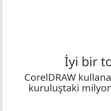
İyi bir 
CorelDRAW kullanan
kuruluştaki milyonl