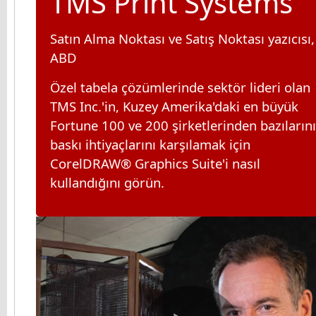
TMS Print Systems
Satın Alma Noktası ve Satış Noktası yazıcısı,
ABD
Özel tabela çözümlerinde sektör lideri olan
TMS Inc.'in, Kuzey Amerika'daki en büyük
Fortune 100 ve 200 şirketlerinden bazıların
baskı ihtiyaçlarını karşılamak için
CorelDRAW® Graphics Suite'i nasıl
kullandığını görün.