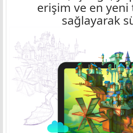
erişim ve en yeni 
sağlayarak sü
Tomasz Mroziński