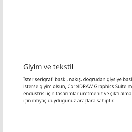
Giyim ve tekstil
İster serigrafi baskı, nakış, doğrudan giysiye bas
isterse giyim olsun, CorelDRAW Graphics Suite 
endüstrisi için tasarımlar üretmeniz ve çıktı alma
için ihtiyaç duyduğunuz araçlara sahiptir.