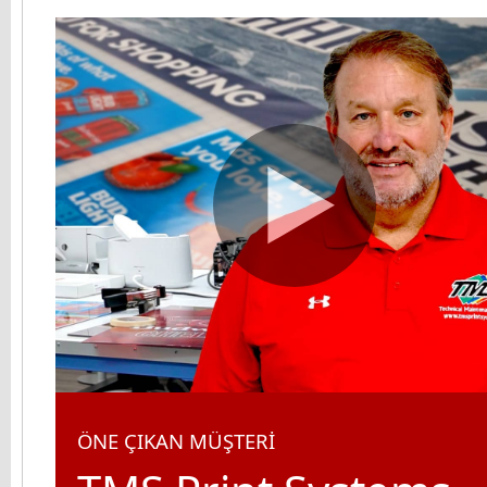
ÖNE ÇIKAN MÜŞTERİ