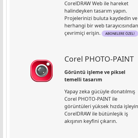
CorelDRAW Web ile hareket
halindeyken tasarım yapın.
Projelerinizi buluta kaydedin ve
herhangi bir web tarayıcısında
çevrimiçi erişin.
ABONELERE ÖZEL!
Corel PHOTO-PAINT
Görüntü işleme ve piksel
temelli tasarım
Yapay zeka gücüyle donatılmış
Corel PHOTO-PAINT ile
görüntüleri yüksek hızda işleyin
CorelDRAW ile bütünleşik iş
akışının keyfini çıkarın.