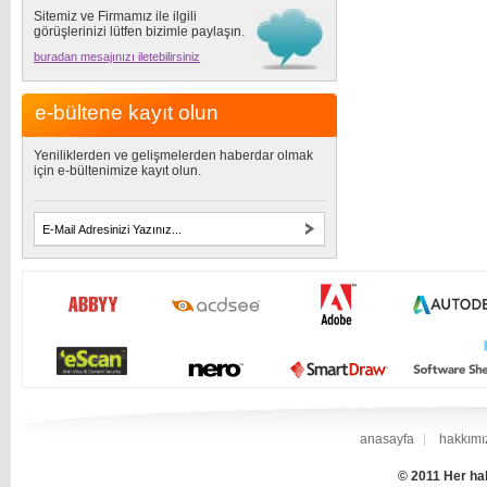
Sitemiz ve Firmamız ile ilgili
görüşlerinizi lütfen bizimle paylaşın.
buradan mesajınızı iletebilirsiniz
e-bültene kayıt olun
Yeniliklerden ve gelişmelerden haberdar olmak
için e-bültenimize kayıt olun.
anasayfa
hakkımı
© 2011 Her hak