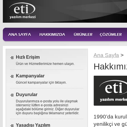
Ana Sayfa
>
Hızlı Erişim
Hakkımı
Ürün ve Hizmetlerimize hemen ulaşın.
Kampanyalar
Güncel kampanyalar için tıklayın.
Duyurular
Duyurularımıza e-posta yolu ile ulaşmak
isterseniz lütfen e-posta adresinizi
aşağıdaki bölüme giriniz. Diğer duyurular
için duyuru başlığına tıklamanız yeterlidir.
1990’da kurula
yenilikçi ve g
Yasadışı Yazılım