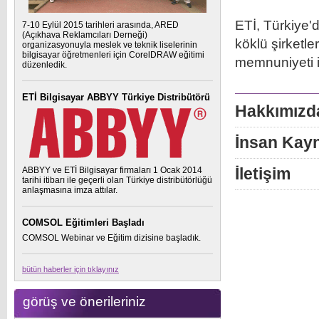
ETİ, Türkiye'd
7-10 Eylül 2015 tarihleri arasında, ARED
(Açıkhava Reklamcıları Derneği)
köklü şirketle
organizasyonuyla meslek ve teknik liselerinin
bilgisayar öğretmenleri için CorelDRAW eğitimi
memnuniyeti il
düzenledik.
ETİ Bilgisayar ABBYY Türkiye Distribütörü
Hakkımızd
İnsan Kayn
ABBYY ve ETİ Bilgisayar firmaları 1 Ocak 2014
İletişim
tarihi itibarı ile geçerli olan Türkiye distribütörlüğü
anlaşmasına imza attılar.
COMSOL Eğitimleri Başladı
COMSOL Webinar ve Eğitim dizisine başladık.
bütün haberler için tıklayınız
görüş ve önerileriniz