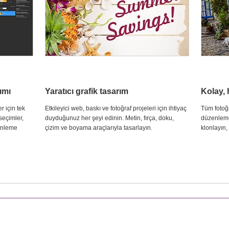
ımı
Yaratıcı grafik tasarım
Kolay, 
r için tek
Etkileyici web, baskı ve fotoğraf projeleri için ihtiyaç
Tüm fotoğ
seçimler,
duyduğunuz her şeyi edinin. Metin, fırça, doku,
düzenleme 
zenleme
çizim ve boyama araçlarıyla tasarlayın.
klonlayın,