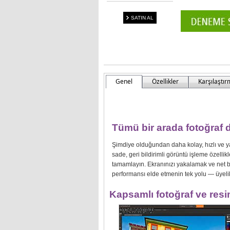
SATIN AL
Genel
Özellikler
Karşılaştı
Tümü bir arada fotoğraf 
Şimdiye olduğundan daha kolay, hızlı ve ya
sade, geri bildirimli görüntü işleme özellik
tamamlayın. Ekranınızı yakalamak ve net bir 
performansı elde etmenin tek yolu — üyeli
Kapsamlı fotoğraf ve res