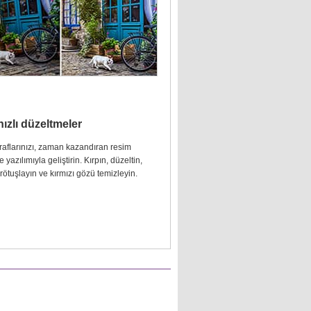
hızlı düzeltmeler
raflarınızı, zaman kazandıran resim
yazılımıyla geliştirin. Kırpın, düzeltin,
 rötuşlayın ve kırmızı gözü temizleyin.