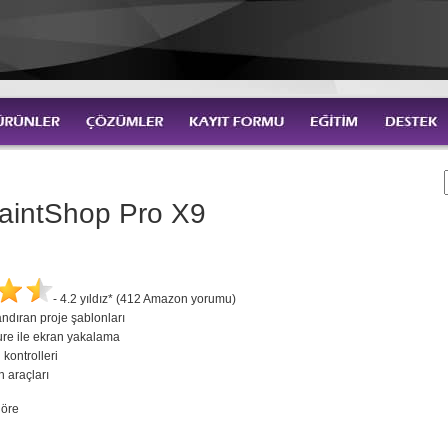
PaintShop Pro X9
- 4.2 yıldız* (412 Amazon yorumu)
dıran proje şablonları
re ile ekran yakalama
 kontrolleri
 araçları
göre